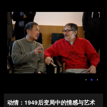
2025-12-29
基金会新闻
“美在斯——赵文量与
杨雨澍的自由世界”画
展开幕
从治理到共富：艺术
2025-06-17
公益的新时代使命
基金会新闻
20251028
基金会新闻
动情：1949后变局中的情感与艺术