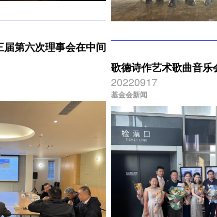
三届第六次理事会在中间
歌德诗作艺术歌曲音乐
20220917
基金会新闻