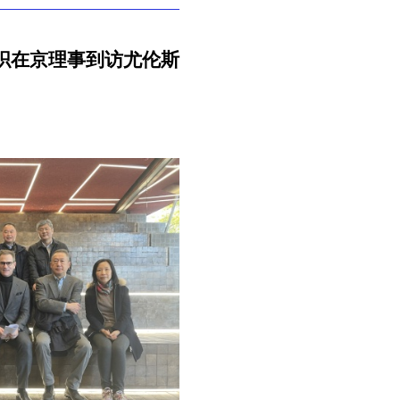
织在京理事到访尤伦斯